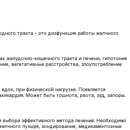
дного тракта – это дизфункция работы желчного
ах желудочно-кишечного тракта и печени, гипотония
ние, вегетативные расстройства, злоупотребление
вдох, при физической нагрузке. Появляется
хикардия. Может быть тошнота, рвота, зуд, запоры.
 и выбора эффективного метода лечения. Необходимо
желчного пузыря, зондирование, медикаментозные