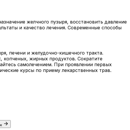
азначение желчного пузыря, восстановить давление
ультаты и качество лечения. Современные способы
ря, печени и желудочно-кишечного тракта.
х, копченых, жирных продуктов. Сократите
майтесь самолечением. При проявлении первых
ческие курсы по приему лекарственных трав.
ок