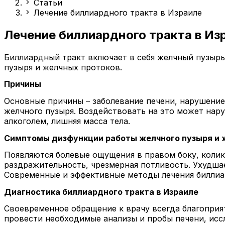
Статьи
Лечение биллиардного тракта в Израиле
Лечение биллиардного тракта в Из
Биллиардный тракт включает в себя желчный пузырь
пузыря и желчных протоков.
Причины
Основные причины – заболевание печени, нарушение
желчного пузыря. Воздействовать на это может нару
алкоголем, лишняя масса тела.
Симптомы дизфункции работы желчного пузыря и 
Появляются болевые ощущения в правом боку, колики
раздражительность, чрезмерная потливость. Ухудшае
Современные и эффективные методы лечения биллиа
Диагностика биллиардного тракта в Израиле
Своевременное обращение к врачу всегда благоприя
провести необходимые анализы и пробы печени, исс