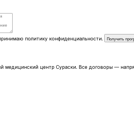
 принимаю
политику конфиденциальности
.
Получить про
й медицинский центр Сураски. Все договоры — напря