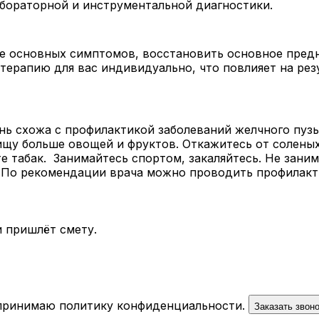
абораторной и инструментальной диагностики.
е основных симптомов, восстановить основное предн
терапию для вас индивидуально, что повлияет на рез
нь схожа с профилактикой заболеваний желчного пузы
пищу больше овощей и фруктов. Откажитесь от солены
е табак. Занимайтесь спортом, закаляйтесь. Не зани
 По рекомендации врача можно проводить профилакти
 пришлёт смету.
 принимаю
политику конфиденциальности
.
Заказать звон