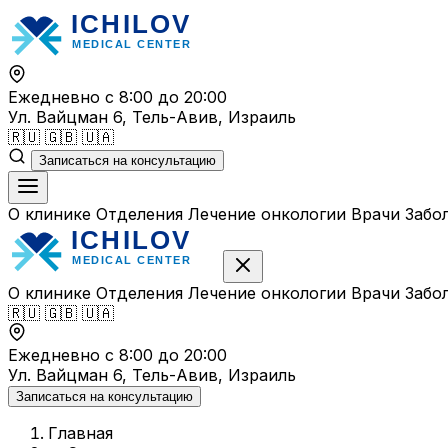
Перейти
к
содержимому
Ежедневно с 8:00 до 20:00
Ул. Вайцман 6, Тель-Авив, Израиль
🇷🇺
🇬🇧
🇺🇦
Записаться на консультацию
О клинике
Отделения
Лечение онкологии
Врачи
Забо
О клинике
Отделения
Лечение онкологии
Врачи
Забо
🇷🇺
🇬🇧
🇺🇦
Ежедневно с 8:00 до 20:00
Ул. Вайцман 6, Тель-Авив, Израиль
Записаться на консультацию
Главная