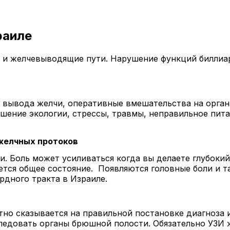
раиле
 и желчевыводящие пути. Нарушение функций биллиар
 вывода желчи, оперативные вмешательства на орган
шение экологии, стрессы, травмы, неправильное пита
желчных протоков
. Боль может усиливаться когда вы делаете глубокий 
тся общее состояние. Появляются головные боли и та
рдного тракта в Израиле.
тно сказывается на правильной постановке диагноза
ледовать органы брюшной полости. Обязательно УЗИ 