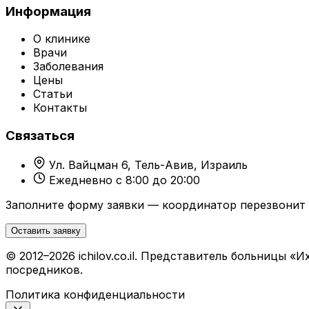
Информация
О клинике
Врачи
Заболевания
Цены
Статьи
Контакты
Связаться
Ул. Вайцман 6, Тель-Авив, Израиль
Ежедневно с 8:00 до 20:00
Заполните форму заявки — координатор перезвонит 
Оставить заявку
© 2012–2026 ichilov.co.il. Представитель больницы
посредников.
Политика конфиденциальности