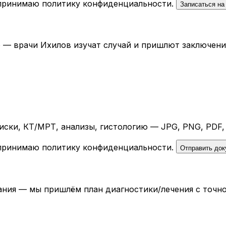
 принимаю
политику конфиденциальности
.
Записаться на
— врачи Ихилов изучат случай и пришлют заключение 
ски, КТ/МРТ, анализы, гистологию — JPG, PNG, PDF,
 принимаю
политику конфиденциальности
.
Отправить до
ния — мы пришлём план диагностики/лечения с точно