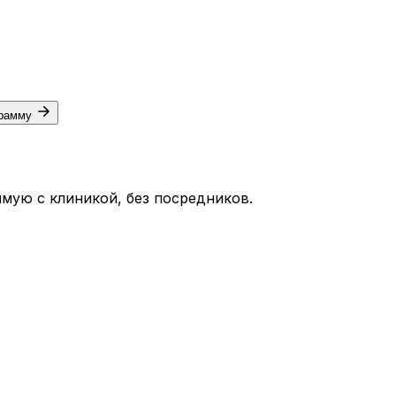
грамму
мую с клиникой, без посредников.