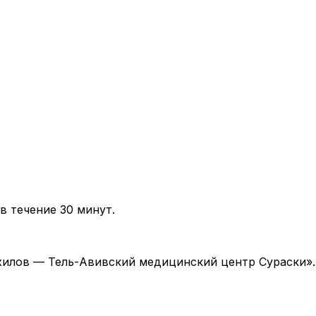
в течение 30 минут.
 «Ихилов — Тель-Авивский медицинский центр Сураски»