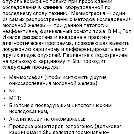
опухоль возможно только при прохождении
обследования в клинике, оборудованной по
последнему слову техники. Маммография — один
из самых распространенных методов исследования
молочной железы — при данной патологии
неэффективна, физикальный осмотр тоже. В МЦ Топ
Ихилов разработана и внедрена в практику
диагностическая программа, позволяющая выявить
лобулярную карциному и дифференцировать ее от
других видов опухолей. Пациентка с подозрением
на дольковую карциному in Situ проходит
следующие процедуры:
Маммография (чтобы исключить другие
онкозаболевания молочной железы);
КТ;
МРТ;
Биопсия с последующим цитологическим
исследованием;
Анализ крови на онкомаркеры;
Проверка рецепторов эстрогенов (дольковая
карцинома in Situ является гормонально-