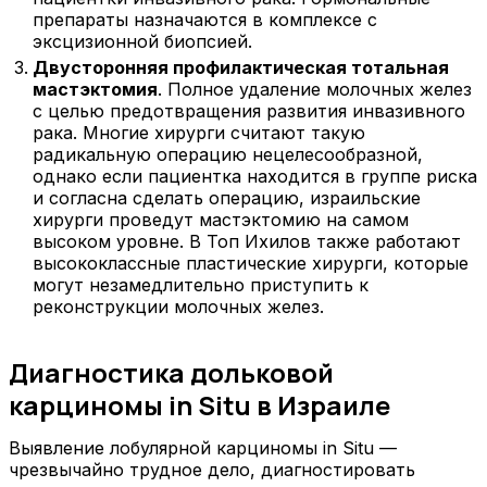
препараты назначаются в комплексе с
эксцизионной биопсией.
Двусторонняя профилактическая тотальная
мастэктомия
. Полное удаление молочных желез
с целью предотвращения развития инвазивного
рака. Многие хирурги считают такую
радикальную операцию нецелесообразной,
однако если пациентка находится в группе риска
и согласна сделать операцию, израильские
хирурги проведут мастэктомию на самом
высоком уровне. В Топ Ихилов также работают
высококлассные пластические хирурги, которые
могут незамедлительно приступить к
реконструкции молочных желез.
Диагностика дольковой
карциномы in Situ в Израиле
Выявление лобулярной карциномы in Situ —
чрезвычайно трудное дело, диагностировать