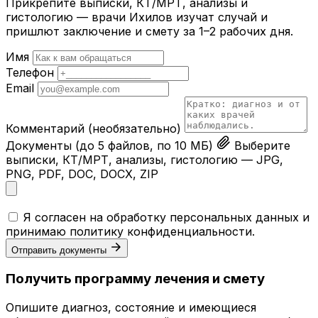
Прикрепите выписки, КТ/МРТ, анализы и
гистологию — врачи Ихилов изучат случай и
пришлют заключение и смету за 1–2 рабочих дня.
Имя
Телефон
Email
Комментарий
(необязательно)
Документы
(до 5 файлов, по 10 МБ)
Выберите
выписки, КТ/МРТ, анализы, гистологию — JPG,
PNG, PDF, DOC, DOCX, ZIP
Я согласен на обработку персональных данных и
принимаю
политику конфиденциальности
.
Отправить документы
Получить программу лечения и смету
Опишите диагноз, состояние и имеющиеся