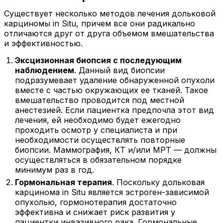
Существует несколько методов лечения дольковой
карциномы in Situ, причем все они радикально
отличаются друг от друга объемом вмешательства
и эффективностью.
Эксцизионная биопсия с последующим
наблюдением
. Данный вид биопсии
подразумевает удаление обнаруженной опухоли
вместе с частью окружающих ее тканей. Такое
вмешательство проводится под местной
анестезией. Если пациентка предпочла этот вид
лечения, ей необходимо будет ежегодно
проходить осмотр у специалиста и при
необходимости осуществлять повторные
биопсии. Маммография, КТ и/или МРТ — должны
осуществляться в обязательном порядке
минимум раз в год.
Гормональная терапия
. Поскольку дольковая
карцинома in Situ является эстроген-зависимой
опухолью, гормонотерапия достаточно
эффективна и снижает риск развития у
пациентки инвазивного рака. Гормональные