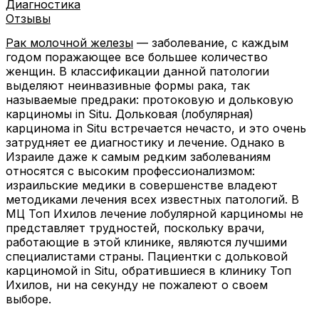
Диагностика
Отзывы
Рак молочной железы
— заболевание, с каждым
годом поражающее все большее количество
женщин. В классификации данной патологии
выделяют неинвазивные формы рака, так
называемые предраки: протоковую и дольковую
карциномы in Situ. Дольковая (лобулярная)
карцинома in Situ встречается нечасто, и это очень
затрудняет ее диагностику и лечение. Однако в
Израиле даже к самым редким заболеваниям
относятся с высоким профессионализмом:
израильские медики в совершенстве владеют
методиками лечения всех известных патологий. В
МЦ Топ Ихилов лечение лобулярной карциномы не
представляет трудностей, поскольку врачи,
работающие в этой клинике, являются лучшими
специалистами страны. Пациентки с дольковой
карциномой in Situ, обратившиеся в клинику Топ
Ихилов, ни на секунду не пожалеют о своем
выборе.