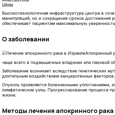
Цены
Высокотехнологичная инфраструктура центра в соче
манипуляций, но и сокращение сроков достижения р
обеспечивает пациентам максимальную уверенность
О заболевании
Апокринный р
чаще всего в подмышечных впадинах или паховой об
Заболевание возникает вследствие генетических мут
длительным воздействием канцерогенных факторов.
Опухоль проявляется болезненными уплотнениями, и
лимфатические узлы. Прогрессирование процесса п
жизни.
Методы лечения апокринного рака