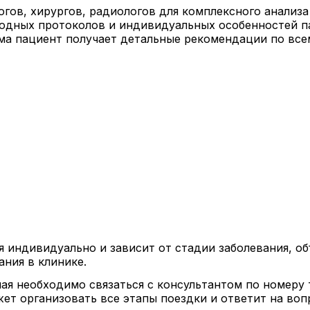
гов, хирургов, радиологов для комплексного анализа
родных протоколов и индивидуальных особенностей п
ма пациент получает детальные рекомендации по все
я индивидуально и зависит от стадии заболевания, о
ния в клинике.
чая необходимо связаться с консультантом по номеру 
ет организовать все этапы поездки и ответит на во