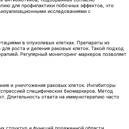
пию для профилактики побочных эффектов, что
 визуализационными исследованиями с
тациями в опухолевых клетках. Препараты из
для роста и деления раковых клеток. Такой подход
рапией. Регулярный мониторинг маркеров позволяет
ния и уничтожения раковых клеток. Ингибиторы
кспрессией специфических биомаркеров. Метод
кт. Длительность ответа на иммунотерапию часто
х структур и функций пораженной области.