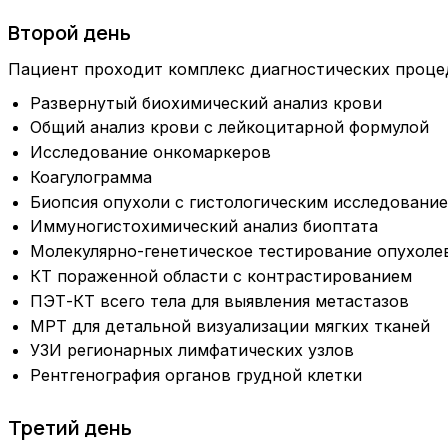
Второй день
Пациент проходит комплекс диагностических процед
Развернутый биохимический анализ крови
Общий анализ крови с лейкоцитарной формулой
Исследование онкомаркеров
Коагулограмма
Биопсия опухоли с гистологическим исследовани
Иммуногистохимический анализ биоптата
Молекулярно-генетическое тестирование опухоле
КТ пораженной области с контрастированием
ПЭТ-КТ всего тела для выявления метастазов
МРТ для детальной визуализации мягких тканей
УЗИ регионарных лимфатических узлов
Рентгенография органов грудной клетки
Третий день