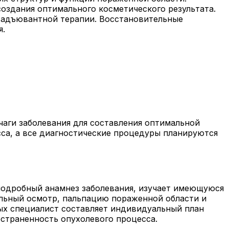
оздания оптимального косметического результата.
я адъювантной терапии. Восстановительные
я.
чаги заболевания для составления оптимальной
сса, а все диагностические процедуры планируются
 подробный анамнез заболевания, изучает имеющуюся
льный осмотр, пальпацию пораженной области и
ых специалист составляет индивидуальный план
страненность опухолевого процесса.