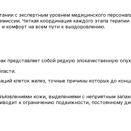
тании с экспертным уровнем медицинского персонала
емиссии. Четкая координация каждого этапа терапии
 и комфорт на всем пути к выздоровлению.
ак представляет собой редкую злокачественную опух
ласти.
аций клеток желез, точные причины которых до конца
зъязвлениями кожи, выделениями с неприятным запах
риводит к ограничению подвижности, постоянному д