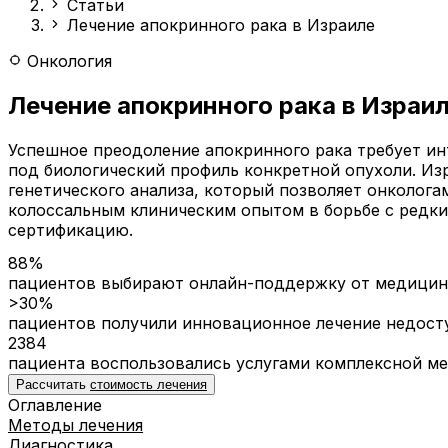
Статьи
Лечение апокринного рака в Израиле
Онкология
Лечение апокринного рака в Израи
Успешное преодоление апокринного рака требует ин
под биологический профиль конкретной опухоли. И
генетического анализа, который позволяет онколог
колоссальным клиническим опытом в борьбе с ред
сертификацию.
88%
пациентов выбирают онлайн-поддержку от медицинс
>30%
пациентов получили инновационное лечение недост
2384
пациента воспользовались услугами комплексной м
Рассчитать
стоимость лечения
Оглавление
Методы лечения
Диагностика