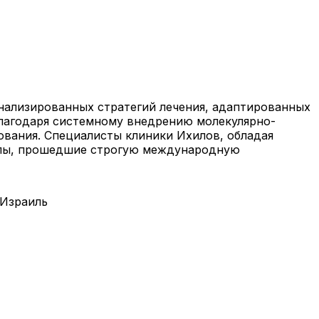
нализированных стратегий лечения, адаптированных
благодаря системному внедрению молекулярно-
ования. Специалисты клиники Ихилов, обладая
олы, прошедшие строгую международную
 Израиль