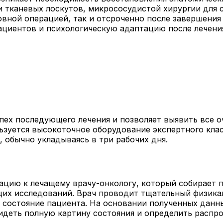
 тканевых лоскутов, микрососудистой хирургии для с
вной операцией, так и отсроченно после завершени
циентов и психологическую адаптацию после лечени
пех последующего лечения и позволяет выявить все о
льзуется высокоточное оборудование экспертного кла
 обычно укладываясь в три рабочих дня.
тацию к лечащему врачу-онкологу, который собирает
их исследований. Врач проводит тщательный физика
 состояние пациента. На основании полученных данн
идеть полную картину состояния и определить распро