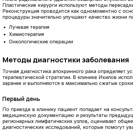
Пластические хирурги используют методы пересадки
Реконструкция проводится как одномоментно с осно
процедуры значительно улучшают качество жизни па
Лучевая терапия
Химиотерапия
Онкологические операции
Методы диагностики заболевания
Точная диагностика апокринного рака определяет ус
терапевтической стратегии. В клинике Ихилов испо
заранее и выполняются в максимально сжатые сроки,
Первый день
По приезде в клинику пациент попадает на консуль
медицинскую документацию и результаты предыдущ
регионарных лимфатических узлов, оценивает общее
диагностических исследований, которые помогут ув