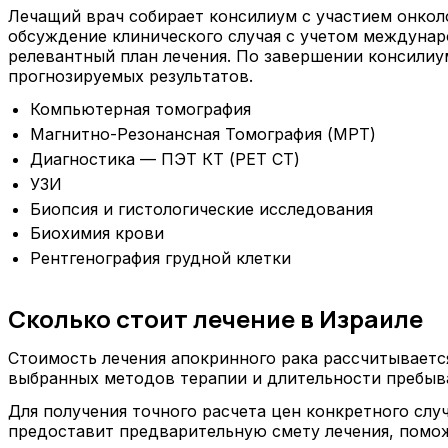
Лечащий врач собирает консилиум с участием онколо
обсуждение клинического случая с учетом междуна
релевантный план лечения. По завершении консилиу
прогнозируемых результатов.
Компьютерная томография
Магнитно-Резонансная Томография (МРТ)
Диагностика — ПЭТ КТ (PET CT)
УЗИ
Биопсия и гистологические исследования
Биохимия крови
Рентгенография грудной клетки
Сколько стоит лечение в Израиле
Стоимость лечения апокринного рака рассчитываетс
выбранных методов терапии и длительности пребыва
Для получения точного расчета цен конкретного слу
предоставит предварительную смету лечения, помож