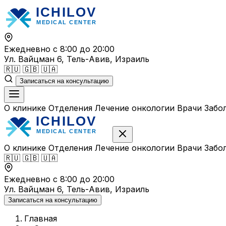
Перейти
к
содержимому
Ежедневно с 8:00 до 20:00
Ул. Вайцман 6, Тель-Авив, Израиль
🇷🇺
🇬🇧
🇺🇦
Записаться на консультацию
О клинике
Отделения
Лечение онкологии
Врачи
Забо
О клинике
Отделения
Лечение онкологии
Врачи
Забо
🇷🇺
🇬🇧
🇺🇦
Ежедневно с 8:00 до 20:00
Ул. Вайцман 6, Тель-Авив, Израиль
Записаться на консультацию
Главная