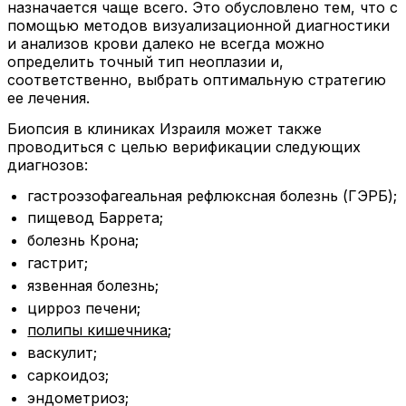
назначается чаще всего. Это обусловлено тем, что с
помощью методов визуализационной диагностики
и анализов крови далеко не всегда можно
определить точный тип неоплазии и,
соответственно, выбрать оптимальную стратегию
ее лечения.
Биопсия в клиниках Израиля может также
проводиться с целью верификации следующих
диагнозов:
гастроэзофагеальная рефлюксная болезнь (ГЭРБ);
пищевод Баррета;
болезнь Крона;
гастрит;
язвенная болезнь;
цирроз печени;
полипы кишечника
;
васкулит;
саркоидоз;
эндометриоз;