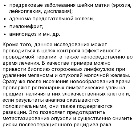
предраковые заболевания шейки матки (эрозия,
лейкоплакия, дисплазия);
аденома предстательной железы;
пиелонефрит;
амилоидоз и мн. др.
Кроме того, данное исследование может
проводиться в целях контроля эффективности
проводимой терапии, а также непосредственно во
время лечения. В качестве примера можно
привести биопсию сторожевых лимфоузлов при
удалении меланомы и опухолей молочной железы.
Сразу же после иссечения новообразования врачи
проверяют регионарных лимфатические узлы на
предмет наличия в них злокачественных клеток и,
если результаты анализа оказываются
положительными, они также подвергаются
резекции. Это позволяет предотвратить
метастазирование опухоли и существенно снизить
риски послеоперационного рецидива рака.