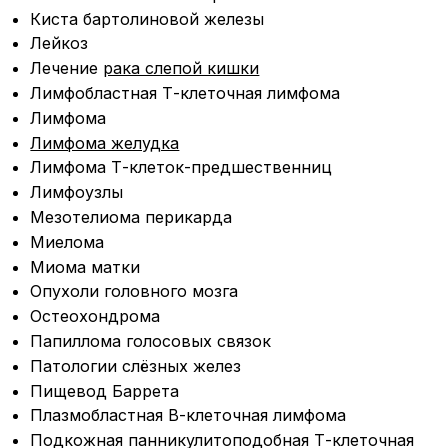
Киста бартолиновой железы
Лейкоз
Лечение
рака слепой кишки
Лимфобластная Т-клеточная лимфома
Лимфома
Лимфома желудка
Лимфома Т-клеток-предшественниц
Лимфоузлы
Мезотелиома перикарда
Миелома
Миома матки
Опухоли головного мозга
Остеохондрома
Папиллома голосовых связок
Патологии слёзных желез
Пищевод Баррета
Плазмобластная В-клеточная лимфома
Подкожная панникулитоподобная Т-клеточная