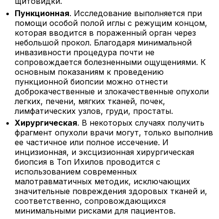
щитовидки.
Пункционная
. Исследование выполняется при
помощи особой полой иглы с режущим концом,
которая вводится в пораженный орган через
небольшой прокол. Благодаря минимальной
инвазивности процедура почти не
сопровождается болезненными ощущениями. К
основным показаниям к проведению
пункционной биопсии можно отнести
доброкачественные и злокачественные опухоли
легких, печени, мягких тканей, почек,
лимфатических узлов, груди, простаты.
Хирургическая
. В некоторых случаях получить
фрагмент опухоли врачи могут, только выполнив
ее частичное или полное иссечение. И
инцизионная, и эксцизионная хирургическая
биопсия в Топ Ихилов проводится с
использованием современных
малотравматичных методик, исключающих
значительные повреждения здоровых тканей и,
соответственно, сопровождающихся
минимальными рисками для пациентов.