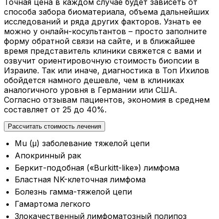
Точная цена в каждом случае будет зависеть от
способа забора биоматериала, объема дальнейших
исследований и ряда других факторов. Узнать ее
можно у онлайн-косультантов – просто заполните
форму обратной связи на сайте, и в ближайшее
время представитель клиники свяжется с вами и
озвучит ориентировочную стоимость биопсии в
Израиле. Так или иначе, диагностика в Топ Ихилов
обойдется намного дешевле, чем в клиниках
аналогичного уровня в Германии или США.
Согласно отзывам пациентов, экономия в среднем
составляет от 25 до 40%.
Рассчитать стоимость лечения
Mu (μ) заболевание тяжелой цепи
Апокринный рак
Беркит-подобная («Burkitt-like») лимфома
Бластная NK-клеточная лимфома
Болезнь гамма-тяжелой цепи
Гамартома легкого
Злокачественный лимфоматозный полипоз