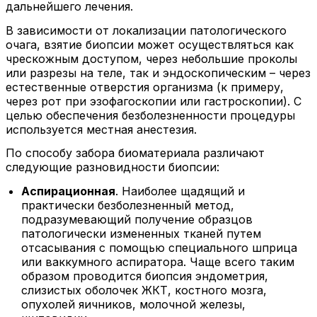
дальнейшего лечения.
В зависимости от локализации патологического
очага, взятие биопсии может осуществляться как
чрескожным доступом, через небольшие проколы
или разрезы на теле, так и эндоскопическим – через
естественные отверстия организма (к примеру,
через рот при эзофагоскопии или гастроскопии). С
целью обеспечения безболезненности процедуры
используется местная анестезия.
По способу забора биоматериала различают
следующие разновидности биопсии:
Аспирационная
. Наиболее щадящий и
практически безболезненный метод,
подразумевающий получение образцов
патологически измененных тканей путем
отсасывания с помощью специального шприца
или ваккумного аспиратора. Чаще всего таким
образом проводится биопсия эндометрия,
слизистых оболочек ЖКТ, костного мозга,
опухолей яичников, молочной железы,