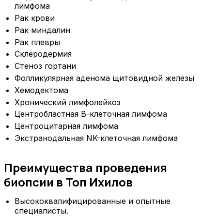
лимфома
Рак крови
Рак миндалин
Рак плевры
Склеродермия
Стеноз гортани
Фолликулярная аденома щитовидной железы
Хемодектома
Хронический лимфолейкоз
Центробластная В-клеточная лимфома
Центроцитарная лимфома
Экстранодальная NK-клеточная лимфома
Преимущества проведения
биопсии в Топ Ихилов
Высококвалифицированные и опытные
специалисты.