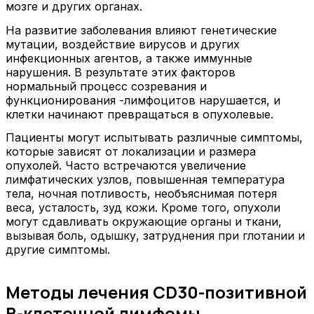
мозге и других органах.
На развитие заболевания влияют генетические
мутации, воздействие вирусов и других
инфекционных агентов, а также иммунные
нарушения. В результате этих факторов
нормальный процесс созревания и
функционирования -лимфоцитов нарушается, и
клетки начинают превращаться в опухолевые.
Пациенты могут испытывать различные симптомы,
которые зависят от локализации и размера
опухолей. Часто встречаются увеличение
лимфатических узлов, повышенная температура
тела, ночная потливость, необъяснимая потеря
веса, усталость, зуд кожи. Кроме того, опухоли
могут сдавливать окружающие органы и ткани,
вызывая боль, одышку, затруднения при глотании и
другие симптомы.
Методы лечения CD30-позитивной
В-клеточной лимфомы