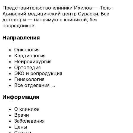
Представительство клиники Ихилов — Тель-
Авивский медицинский центр Сураски. Все
договоры — напрямую с клиникой, без
посредников.
Направления
Онкология
Кардиология
Нейрохирургия
Ортопедия
ЭКО и репродукция
Гинекология
Все отделения →
Информация
О клинике
Врачи
Заболевания
Цены
Статьи