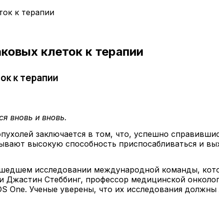
ток к терапии
ковых клеток к терапии
ок к терапии
я вновь и вновь.
пухолей заключается в том, что, успешно справившис
зывают высокую способность приспосабливаться и выж
рошедшем исследовании международной команды, кот
и Джастин Стеббинг, профессор медицинской онколо
S One. Ученые уверены, что их исследования должны 