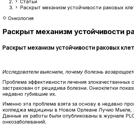
Статьи
Раскрыт механизм устойчивости раковых кле
Онкология
Раскрыт механизм устойчивости ра
Раскрыт механизм устойчивости раковых клет
Исследователи выяснили, почему болезнь возвращаетс
Проблема эффективности лечения злокачественных о
застрахован от рецидива болезни. Онкоклетки пока
недавно губившие их.
Именно эта проблема взята за основу в недавно п
колледжа медицины в Новом Орлеане Лучио Мьеле, 
Данные их работы были опубликованы в журнале PLO
онкозаболеваний.