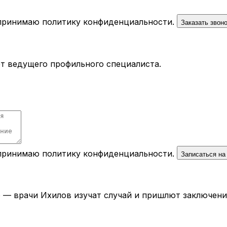
 принимаю
политику конфиденциальности
.
Заказать звон
ёт ведущего профильного специалиста.
 принимаю
политику конфиденциальности
.
Записаться на
— врачи Ихилов изучат случай и пришлют заключение 