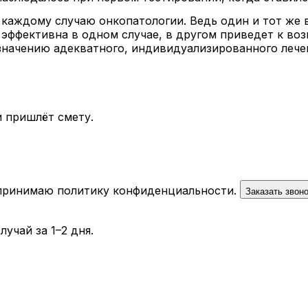
каждому случаю онкопатологии. Ведь один и тот же 
т эффективна в одном случае, в другом приведет к в
начению адекватного, индивидуализированного лечен
 пришлёт смету.
 принимаю
политику конфиденциальности
.
Заказать звон
учай за 1–2 дня.