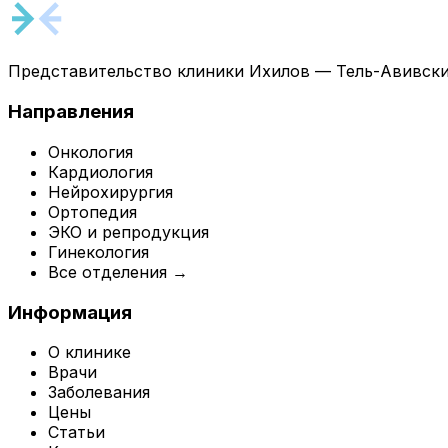
Представительство клиники Ихилов — Тель-Авивски
Направления
Онкология
Кардиология
Нейрохирургия
Ортопедия
ЭКО и репродукция
Гинекология
Все отделения →
Информация
О клинике
Врачи
Заболевания
Цены
Статьи