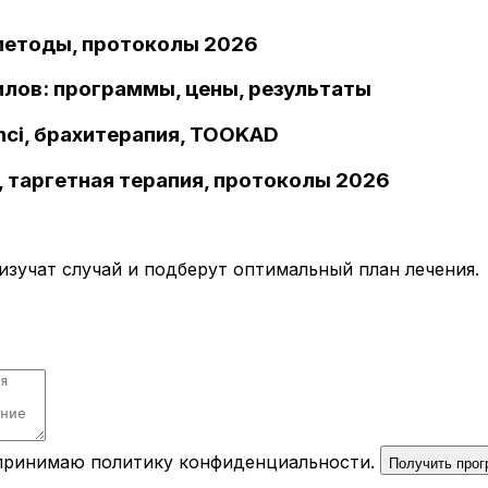
 методы, протоколы 2026
илов: программы, цены, результаты
inci, брахитерапия, TOOKAD
 таргетная терапия, протоколы 2026
зучат случай и подберут оптимальный план лечения.
 принимаю
политику конфиденциальности
.
Получить про