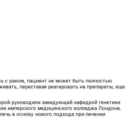
ь с раком, пациент не может быть полностью
ивать, переставая реагировать на препараты, еще
орой руководили заведующий кафедрой генетики
гии имперского медицинского колледжа Лондона.
лечь в основу нового подхода при лечении