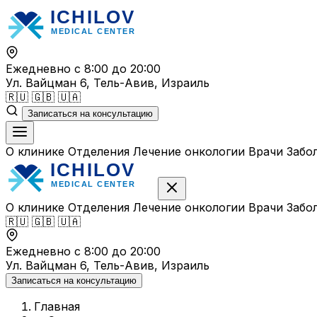
Перейти
к
содержимому
Ежедневно с 8:00 до 20:00
Ул. Вайцман 6, Тель-Авив, Израиль
🇷🇺
🇬🇧
🇺🇦
Записаться на консультацию
О клинике
Отделения
Лечение онкологии
Врачи
Забо
О клинике
Отделения
Лечение онкологии
Врачи
Забо
🇷🇺
🇬🇧
🇺🇦
Ежедневно с 8:00 до 20:00
Ул. Вайцман 6, Тель-Авив, Израиль
Записаться на консультацию
Главная