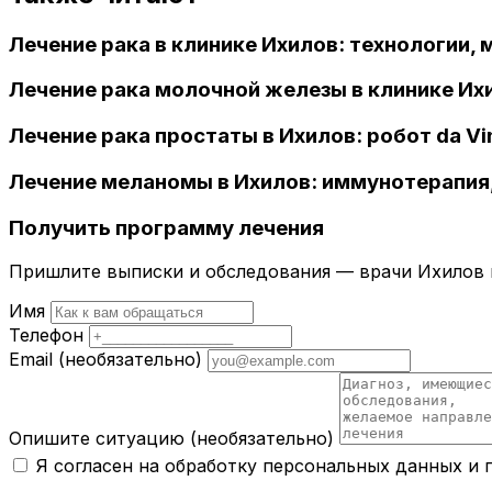
Лечение рака в клинике Ихилов: технологии,
Лечение рака молочной железы в клинике Их
Лечение рака простаты в Ихилов: робот da V
Лечение меланомы в Ихилов: иммунотерапия,
Получить программу лечения
Пришлите выписки и обследования — врачи Ихилов и
Имя
Телефон
Email
(необязательно)
Опишите ситуацию
(необязательно)
Я согласен на обработку персональных данных и