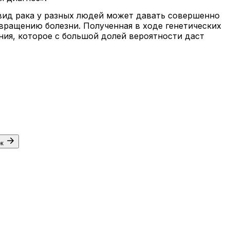
вид рака у разных людей может давать совершенно
озвращению болезни. Полученная в ходе генетических
ия, которое с большой долей вероятности даст
ок