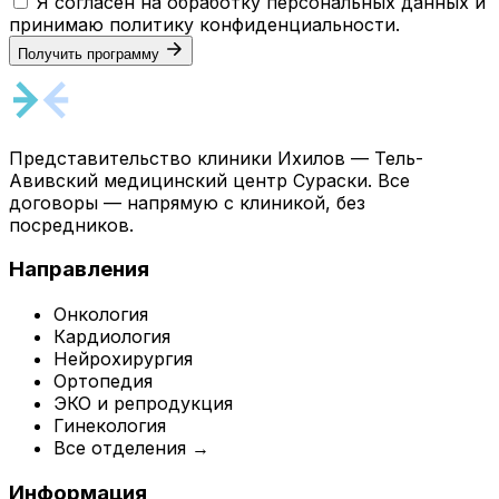
Я согласен на обработку персональных данных и
принимаю
политику конфиденциальности
.
Получить программу
Представительство клиники Ихилов — Тель-
Авивский медицинский центр Сураски. Все
договоры — напрямую с клиникой, без
посредников.
Направления
Онкология
Кардиология
Нейрохирургия
Ортопедия
ЭКО и репродукция
Гинекология
Все отделения →
Информация