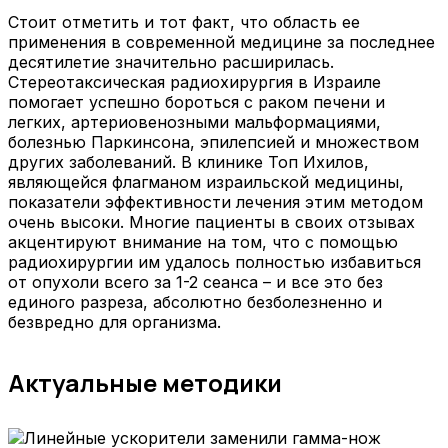
Стоит отметить и тот факт, что область ее
применения в современной медицине за последнее
десятилетие значительно расширилась.
Стереотаксическая радиохирургия в Израиле
помогает успешно бороться с раком печени и
легких, артериовенозными мальформациями,
болезнью Паркинсона, эпилепсией и множеством
других заболеваний. В клинике Топ Ихилов,
являющейся флагманом израильской медицины,
показатели эффективности лечения этим методом
очень высоки. Многие пациенты в своих отзывах
акцентируют внимание на том, что с помощью
радиохирургии им удалось полностью избавиться
от опухоли всего за 1-2 сеанса – и все это без
единого разреза, абсолютно безболезненно и
безвредно для организма.
Актуальные методики