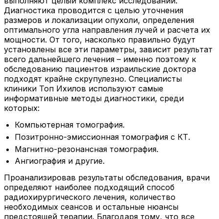
выполняют целый комплекс исследований.
Диагностика проводится с целью уточнения
размеров и локализации опухоли, определения
оптимального угла направления лучей и расчета их
мощности. От того, насколько правильно будут
установлены все эти параметры, зависит результат
всего дальнейшего лечения – именно поэтому к
обследованию пациентов израильские доктора
подходят крайне скрупулезно. Специалисты
клиники Топ Ихилов используют самые
информативные методы диагностики, среди
которых:
Компьютерная томография.
Позитронно-эмиссионная томография с КТ.
Магнитно-резонансная томография.
Ангиография и другие.
Проанализировав результаты обследования, врачи
определяют наиболее подходящий способ
радиохирургического лечения, количество
необходимых сеансов и остальные нюансы
предстоящей терапии. Благодаря тому, что все