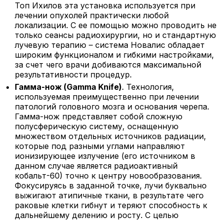
Топ Ихилов эта установка используется при
лечении опухолей практически любой
локализации. С ее помощью можно проводить не
только сеансы радиохирургии, но и стандартную
лучевую терапию – система Новалис обладает
широким функционалом и гибкими настройками,
за счет чего врачи добиваются максимальной
результативности процедур.
Гамма-нож (Gamma Knife)
. Технология,
используемая преимущественно при лечении
патологий головного мозга и основания черепа.
Гамма-нож представляет собой сложную
полусферическую систему, оснащенную
множеством отдельных источников радиации,
которые под разными углами направляют
ионизирующее излучение (его источником в
данном случае является радиоактивный
кобальт-60) точно к центру новообразования.
Фокусируясь в заданной точке, лучи буквально
выжигают атипичные ткани, в результате чего
раковые клетки гибнут и теряют способность к
дальнейшему делению и росту. С целью