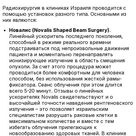
Радиохирургия в клиниках Израиля проводится с
помощью установок разного типа. Основными из
них являются:
Новалис
(Novalis Shaped Beam Surgery)
.
Линейный ускоритель последнего поколения,
способный в режиме реального времени
подстраиваться под непроизвольные движения
пациента и моментально перенаправлять
ионизирующее излучение в область смещения
опухоли. За счет этого процедура может
проводиться более комфортным для человека
способом, без использования жесткой рамы-
фиксатора. Сеанс облучения при этом длится
всего 5-20 минут. Отзывы о линейных
ускорителях Novalis свидетельствуют и о
высочайшей точности наведения рентгеновского
излучения – это позволяет израильским
специалистам разрушать раковые клетки в
максимальном количестве и вместе с тем
избегать облучения прилегающих к
новообразованию здоровых тканей. В клинике