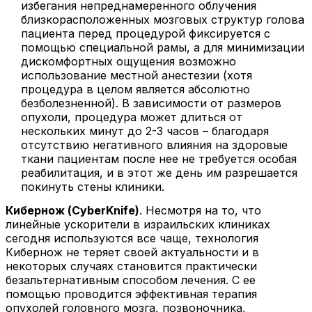
избегания непреднамеренного облучения
близкорасположенных мозговых структур голова
пациента перед процедурой фиксируется с
помощью специальной рамы, а для минимизации
дискомфортных ощущения возможно
использование местной анестезии (хотя
процедура в целом является абсолютно
безболезненной). В зависимости от размеров
опухоли, процедура может длиться от
нескольких минут до 2-3 часов – благодаря
отсутствию негативного влияния на здоровые
ткани пациентам после нее не требуется особая
реабилитация, и в этот же день им разрешается
покинуть стены клиники.
Кибернож (CyberKnife)
. Несмотря на то, что
линейные ускорители в израильских клиниках
сегодня используются все чаще, технология
Кибернож не теряет своей актуальности и в
некоторых случаях становится практически
безальтернативным способом лечения. С ее
помощью проводится эффективная терапия
опухолей головного мозга, позвоночника,