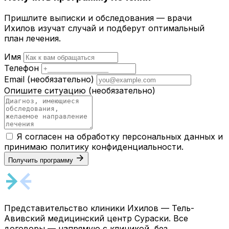
Пришлите выписки и обследования — врачи
Ихилов изучат случай и подберут оптимальный
план лечения.
Имя
Телефон
Email
(необязательно)
Опишите ситуацию
(необязательно)
Я согласен на обработку персональных данных и
принимаю
политику конфиденциальности
.
Получить программу
Представительство клиники Ихилов — Тель-
Авивский медицинский центр Сураски. Все
договоры — напрямую с клиникой, без