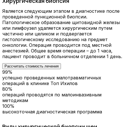
Хирургическая биопсия
Является следующим этапом в диагностике после
проведенной пункционной биопсии.
Патологическое образование щитовидной железы
или лимфоузел удаляется хирургическим путем
частично или целиком и подвергается
гистологическому исследованию на предмет
онкологии. Операция проводится под местной
анестезией. Общее время операции – до 1 часа,
пациент проводит в больничном отделении 1 день.
Рассчитать стоимость лечения
99%
успешно проведенных малотравматичных
операций в клинике Топ Ихилов
80%
операций проводятся по малоинвазивным
методикам
100%
высокоточная диагностическая программа
Виды хирургической биопсии шеи