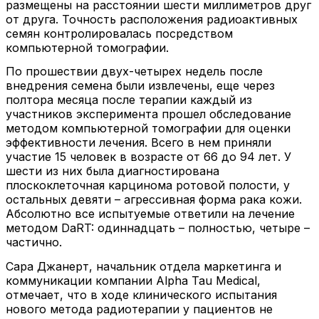
размещены на расстоянии шести миллиметров друг
от друга. Точность расположения радиоактивных
семян контролировалась посредством
компьютерной томографии.
По прошествии двух-четырех недель после
внедрения семена были извлечены, еще через
полтора месяца после терапии каждый из
участников эксперимента прошел обследование
методом компьютерной томографии для оценки
эффективности лечения. Всего в нем приняли
участие 15 человек в возрасте от 66 до 94 лет. У
шести из них была диагностирована
плоскоклеточная карцинома ротовой полости, у
остальных девяти – агрессивная форма рака кожи.
Абсолютно все испытуемые ответили на лечение
методом DaRT: одиннадцать – полностью, четыре –
частично.
Сара Джанерт, начальник отдела маркетинга и
коммуникации компании Alpha Tau Medical,
отмечает, что в ходе клинического испытания
нового метода радиотерапии у пациентов не