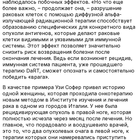
наблюдалось побочных эффектов. «Но что еще
более важно, – продолжает она, – разрушение
раковых клеток с помощью диффузной альфа-
излучающей радиационной терапии способствует
образованию специфических для конкретного вида
опухоли антигенов, которые делают раковые
клетки видимыми и уязвимыми для иммунной
системы. Этот эффект позволяет значительно
снизить риск возвращения болезни после
окончания лечения. Ведь если возникнет рецидив,
иммунная система пациента, уже прошедшего
терапию DaRT, сможет опознать и самостоятельно
победить «врага».
В качестве примера Узи Софер привел историю
одной женщины, которая проходила онкотерапию
новым методом в Институте изучения и лечения
рака в одном из городов Италии. У нее была
рецидивирующая опухоль в правой ноге, которая
полностью исчезла через месяц после лечения. Но
главное, что порадовало и воодушевило врачей,
это то, что два опухолевых очага в левой ноге, к
терапии которых они намеревались приступить