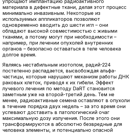
упрощают имплантацию радиоактивного
материала в дефектные ткани, делая этот процесс
минимально инвазивным. Некоторые из
используемых аппликаторов позволяют
одновременно вводить до шести игл – они
обладают высокой совместимостью с живыми
тканями, а потому могут при необходимости –
например, при лечении опухолей внутренних
органов – безопасно оставаться в теле человека
долгое время.
Являясь нестабильным изотопом, радий-224
постепенно распадается, высвобождая альфа-
частицы, которые нарушают механизм работы ДНК
раковых клеток, приводя к их гибели. Эффект
лучевого лечения по методу DaRT становится
заметным уже на второй-третий день. Тем не
менее, радиоактивные семена оставляют в опухоли
в течение порядка двух недель – за это время они
успевают доставить в патологический очаг
максимальную дозу излучения. После этого они
трансформируются в абсолютно безвредные для
человека элементы, и потенциально опасной