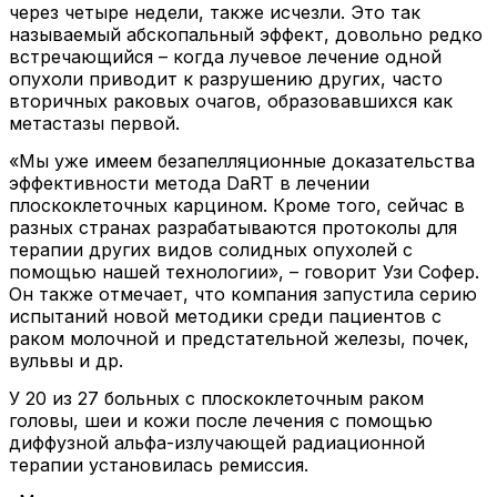
через четыре недели, также исчезли. Это так
называемый абскопальный эффект, довольно редко
встречающийся – когда лучевое лечение одной
опухоли приводит к разрушению других, часто
вторичных раковых очагов, образовавшихся как
метастазы первой.
«Мы уже имеем безапелляционные доказательства
эффективности метода DaRT в лечении
плоскоклеточных карцином. Кроме того, сейчас в
разных странах разрабатываются протоколы для
терапии других видов солидных опухолей с
помощью нашей технологии», – говорит Узи Софер.
Он также отмечает, что компания запустила серию
испытаний новой методики среди пациентов с
раком молочной и предстательной железы, почек,
вульвы и др.
У 20 из 27 больных с плоскоклеточным раком
головы, шеи и кожи после лечения с помощью
диффузной альфа-излучающей радиационной
терапии установилась ремиссия.