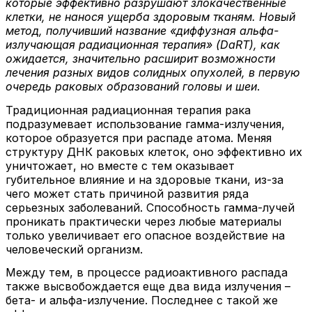
которые эффективно разрушают злокачественные
клетки, не нанося ущерба здоровым тканям. Новый
метод, получивший название «диффузная альфа-
излучающая радиационная терапия» (DaRT), как
ожидается, значительно расширит возможности
лечения разных видов солидных опухолей, в первую
очередь раковых образований головы и шеи
.
Традиционная радиационная терапия рака
подразумевает использование гамма-излучения,
которое образуется при распаде атома. Меняя
структуру ДНК раковых клеток, оно эффективно их
уничтожает, но вместе с тем оказывает
губительное влияние и на здоровые ткани, из-за
чего может стать причиной развития ряда
серьезных заболеваний. Способность гамма-лучей
проникать практически через любые материалы
только увеличивает его опасное воздействие на
человеческий организм.
Между тем, в процессе радиоактивного распада
также высвобождается еще два вида излучения –
бета- и альфа-излучение. Последнее с такой же