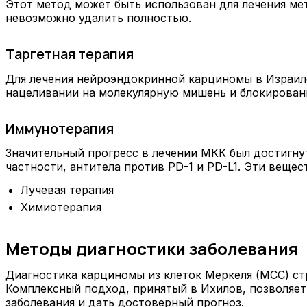
Этот метод может быть использован для лечения мет
невозможно удалить полностью.
Таргетная терапия
Для лечения нейроэндокринной карциномы в Израиле
нацеливании на молекулярную мишень и блокировани
Иммунотерапия
Значительный прогресс в лечении МКК был достигну
частности, антитела против PD-1 и PD-L1. Эти веще
Лучевая терапия
Химиотерапия
Методы диагностики заболевания
Диагностика карциномы из клеток Меркеля (MCC) ст
Комплексный подход, принятый в Ихилов, позволяет
заболевания и дать достоверный прогноз.