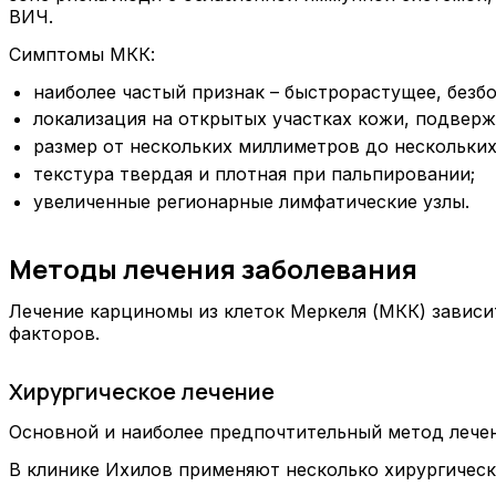
ВИЧ.
Симптомы МКК:
наиболее частый признак – быстрорастущее, безбо
локализация на открытых участках кожи, подверж
размер от нескольких миллиметров до нескольки
текстура твердая и плотная при пальпировании;
увеличенные регионарные лимфатические узлы.
Методы лечения заболевания
Лечение карциномы из клеток Меркеля (МКК) зависит
факторов.
Хирургическое лечение
Основной и наиболее предпочтительный метод лечен
В клинике Ихилов применяют несколько хирургическ