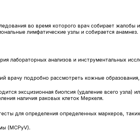
следования во время которого врач собирает жалобы 
ональные лимфатические узлы и собирается анамнез.
ерия лабораторных анализов и инструментальных иссл
й врачу подробно рассмотреть кожные образования,
дится эксцизионная биопсия (удаление всего узла) ил
ления наличия раковых клеток Меркеля.
есты для определения определенных маркеров, таких
мы (MCPyV).