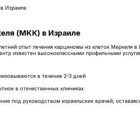
 в Израиле
еля (МКК) в Израиле
етний опыт лечения карциномы из клеток Меркеля в 
ентр известен высококлассными профильными услуга
низовываются в течение 2-3 дней
упное в отечественных клиниках
ние под руководством израильских врачей, оставаяс