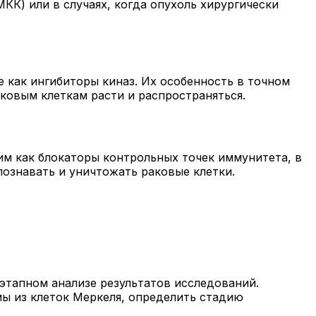
КК) или в случаях, когда опухоль хирургически
 как ингибиторы киназ. Их особенность в точном
ковым клеткам расти и распространяться.
им как блокаторы контрольных точек иммунитета, в
познавать и уничтожать раковые клетки.
этапном анализе результатов исследований.
ы из клеток Меркеля, определить стадию