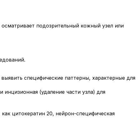
и осматривает подозрительный кожный узел или
едований.
 выявить специфические паттерны, характерные для
и инцизионная (удаление части узла) для
 как цитокератин 20, нейрон-специфическая