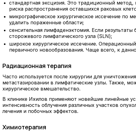
стандартная эксцизия. Это традиционный метод,
риска распространения оставшихся раковых клето
микрографическое хирургическое иссечение по ме
удалить пораженные области;
сенсительная лимфаденэктомия. Если результаты
сторожевого лимфатического узла (SLN);
широкое хирургическое иссечение. Операционный
первичного новообразования. Чаще всего, к данн
Радиационная терапия
Часто используется после хирургии для уничтожения
метастазировании в лимфатические узлы. Также, мо
хирургическое вмешательство.
В клинике Ихилов применяют новейшие линейные ус
интенсивность облучения различных участков опухо
лечения и побочных эффектов.
Химиотерапия