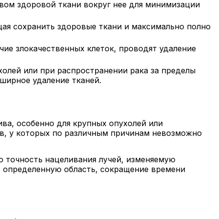
вом здоровой ткани вокруг нее для минимизации
щая сохранить здоровые ткани и максимально полно
чие злокачественных клеток, проводят удаление
олей или при распространении рака за пределы
бширное удаление тканей.
ива, особенно для крупных опухолей или
ов, у которых по различным причинам невозможно
 точность нацеливания лучей, изменяемую
о определенную область, сокращение времени