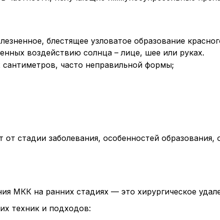
лезненное, блестящее узловатое образование красного
енных воздействию солнца – лице, шее или руках.
х сантиметров, часто неправильной формы;
 от стадии заболевания, особенностей образования, 
ия МКК на ранних стадиях — это хирургическое удале
их техник и подходов: