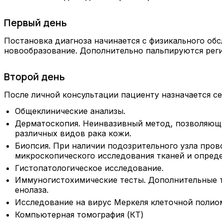
Первый день
Постановка диагноза начинается с физикального об
новообразование. Дополнительно пальпируются реги
Второй день
После личной консультации пациенту назначается с
Общеклинические анализы.
Дерматоскопия. Неинвазивный метод, позволяющи
различных видов рака кожи.
Биопсия. При наличии подозрительного узла прово
микроскопического исследования тканей и опреде
Гистопатологическое исследование.
Иммуногистохимические тесты. Дополнительные т
енолаза.
Исследование на вирус Меркеля клеточной полио
Компьютерная томография (КТ)