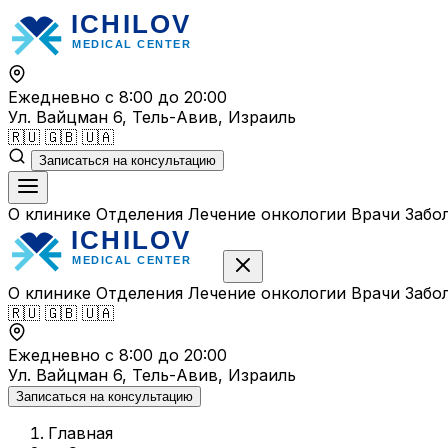
Перейти
к
содержимому
Ежедневно с 8:00 до 20:00
Ул. Вайцман 6, Тель-Авив, Израиль
🇷🇺
🇬🇧
🇺🇦
Записаться на консультацию
О клинике
Отделения
Лечение онкологии
Врачи
Забо
О клинике
Отделения
Лечение онкологии
Врачи
Забо
🇷🇺
🇬🇧
🇺🇦
Ежедневно с 8:00 до 20:00
Ул. Вайцман 6, Тель-Авив, Израиль
Записаться на консультацию
Главная