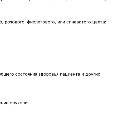
, розового, фиолетового, или синеватого цвета;
общего состояния здоровья пациента и других
ние опухоли.