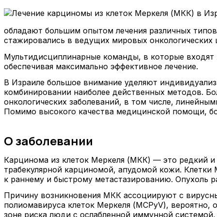
обладают большим опытом лечения различных типов 
стажировались в ведущих мировых онкологических 
Мультидисциплинарные команды, в которые входят х
обеспечивая максимально эффективное лечение.
В Израиле большое внимание уделяют индивидуализа
комбинировании наиболее действенных методов. Бо
онкологических заболеваний, в том числе, линейным
Помимо высокого качества медицинской помощи, бо
О заболевании
Карцинома из клеток Меркеля (МКК) — это редкий и
трабекулярной карциномой, апудомой кожи. Клетки 
к раннему и быстрому метастазированию. Опухоль раз
Причину возникновения МКК ассоциируют с вирусн
полиомавируса клеток Меркеля (MCPyV), вероятно, о
зоне риска люди с ослабленной иммунной системой