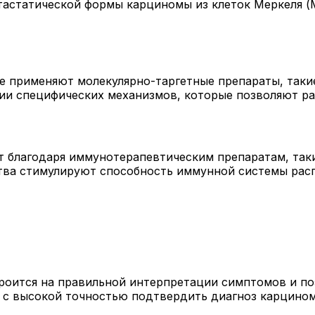
астатической формы карциномы из клеток Меркеля (М
 применяют молекулярно-таргетные препараты, такие
и специфических механизмов, которые позволяют ра
т благодаря иммунотерапевтическим препаратам, так
ства стимулируют способность иммунной системы рас
роится на правильной интерпретации симптомов и по
 с высокой точностью подтвердить диагноз карцином