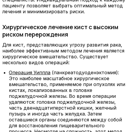
пациенту позволяет выбрать оптимальный метод
лечения и минимизировать риски.
Хирургическое лечение кист с высоким
риском перерождения
Для кист, представляющих угрозу развития рака,
наиболее эффективным методом лечения является
хирургическое вмешательство. Существует
несколько видов операций:
Операция Уиппла
(панкреатодуоденэктомия):
Это наиболее масштабное хирургическое
вмешательство, применяемое при опухолях или
кистах, локализованных в головке
поджелудочной железы. Во время операции
удаляются: головка поджелудочной железы,
часть двенадцатиперстной кишки, желчный
пузырь и иногда часть желудка. Затем
оставшиеся органы соединяются между собой
для восстановления пищеварительного
процесса. Несмотря на сложность, этот метод