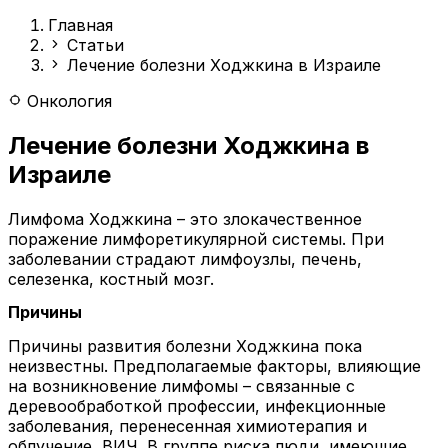
Главная
Статьи
Лечение болезни Ходжкина в Израиле
Онкология
Лечение болезни Ходжкина в
Израиле
Лимфома Ходжкина – это злокачественное
поражение лимфоретикулярной системы. При
заболевании страдают лимфоузлы, печень,
селезенка, костный мозг.
Причины
Причины развития болезни Ходжкина пока
неизвестны. Предполагаемые факторы, влияющие
на возникновение лимфомы – связанные с
деревообработкой профессии, инфекционные
заболевания, перенесенная химиотерапия и
облучение, ВИЧ. В группе риска люди, имеющие