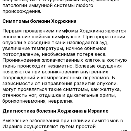
патологии иммунной системы любого
происхождения.
Симптомы болезни Ходжкина
Первым проявлением лимфомы Ходжкина является
воспаление шейных лимфоузлов. При прорастании
опухоли в соседние ткани наблюдается зуд,
увеличение температуры, ночное обильное
потоотделение, необъяснимая потеря веса.
Проникновение злокачественных клеток в костную
ткань происходит незаметно. Болевые ощущения
появляются при возникновении внутренних
повреждений и компрессионных переломов. В
зависимости от направления развития опухоли,
могут проявляться такие симптомы, как желтуха,
отечность ног, отдышка и дыхательные хрипы,
бронхопневмония, невралгия.
Диагностика болезни Ходжкина в Израиле
Выявление заболевания при наличии симптомов в
Израиле осуществляют путем простой