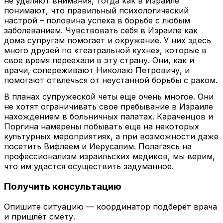
не уделяют внимания, тогда как в Израиле
понимают, что правильный психологический
настрой – половина успеха в борьбе с любым
заболеванием. Чувствовать себя в Израиле как
дома супругам помогает и окружение. У них здесь
много друзей по «театральной кухне», которые в
свое время переехали в эту страну. Они, как и
врачи, сопереживают Николаю Петровичу, и
помогают отвлечься от неустанной борьбы с раком.
В планах супружеской четы еще очень многое. Они
не хотят ограничивать свое пребывание в Израиле
нахождением в больничных палатах. Караченцов и
Поргина намерены побывать еще на некоторых
культурных мероприятиях, а при возможности даже
посетить Вифлеем и Иерусалим. Полагаясь на
профессионализм израильских медиков, мы верим,
что им удастся осуществить задуманное.
Получить консультацию
Опишите ситуацию — координатор подберёт врача
и пришлёт смету.