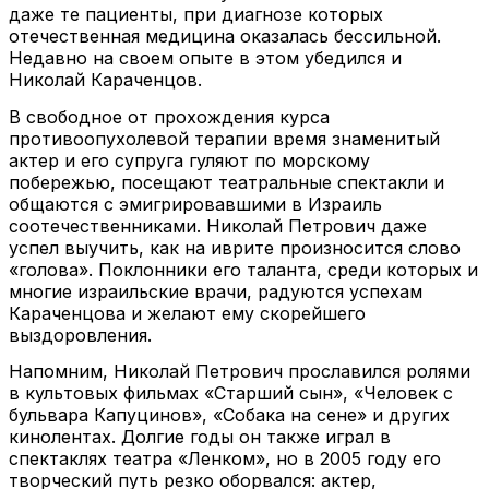
даже те пациенты, при диагнозе которых
отечественная медицина оказалась бессильной.
Недавно на своем опыте в этом убедился и
Николай Караченцов.
В свободное от прохождения курса
противоопухолевой терапии время знаменитый
актер и его супруга гуляют по морскому
побережью, посещают театральные спектакли и
общаются с эмигрировавшими в Израиль
соотечественниками. Николай Петрович даже
успел выучить, как на иврите произносится слово
«голова». Поклонники его таланта, среди которых и
многие израильские врачи, радуются успехам
Караченцова и желают ему скорейшего
выздоровления.
Напомним, Николай Петрович прославился ролями
в культовых фильмах «Старший сын», «Человек с
бульвара Капуцинов», «Собака на сене» и других
кинолентах. Долгие годы он также играл в
спектаклях театра «Ленком», но в 2005 году его
творческий путь резко оборвался: актер,