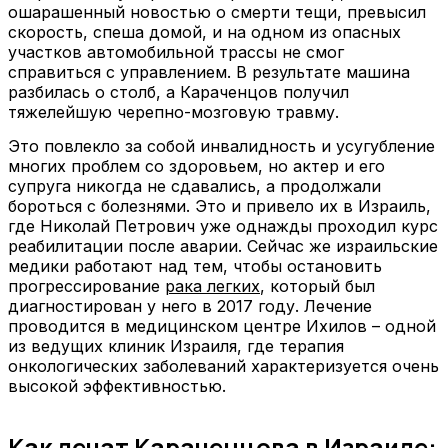
ошарашенный новостью о смерти тещи, превысил
скорость, спеша домой, и на одном из опасных
участков автомобильной трассы не смог
справиться с управлением. В результате машина
разбилась о столб, а Караченцов получил
тяжелейшую черепно-мозговую травму.
Это повлекло за собой инвалидность и усугубление
многих проблем со здоровьем, но актер и его
супруга никогда не сдавались, а продолжали
бороться с болезнями. Это и привело их в Израиль,
где Николай Петрович уже однажды проходил курс
реабилитации после аварии. Сейчас же израильские
медики работают над тем, чтобы остановить
прогрессирование
рака легких
, который был
диагностирован у него в 2017 году. Лечение
проводится в медицинском центре Ихилов – одной
из ведущих клиник Израиля, где терапия
онкологических заболеваний характеризуется очень
высокой эффективностью.
Как лечат Караченцова в Израиле: