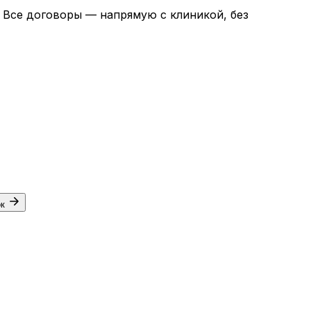
. Все договоры — напрямую с клиникой, без
ок