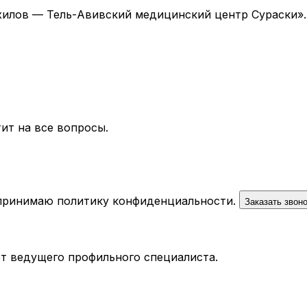
 «Ихилов — Тель-Авивский медицинский центр Сураски»
ит на все вопросы.
 принимаю
политику конфиденциальности
.
Заказать звон
ёт ведущего профильного специалиста.