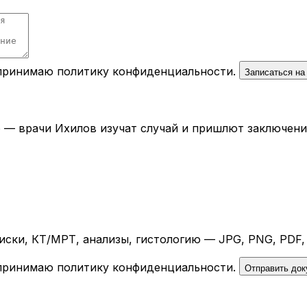
 принимаю
политику конфиденциальности
.
Записаться на
— врачи Ихилов изучат случай и пришлют заключение 
ски, КТ/МРТ, анализы, гистологию — JPG, PNG, PDF,
 принимаю
политику конфиденциальности
.
Отправить до