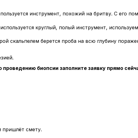
используется инструмент, похожий на бритву. С его п
 используется круглый, полый инструмент, используем
оторой скальпелем берется проба на всю глубину пораж
зией.
о проведению биопсии заполните заявку прямо сейч
 пришлёт смету.