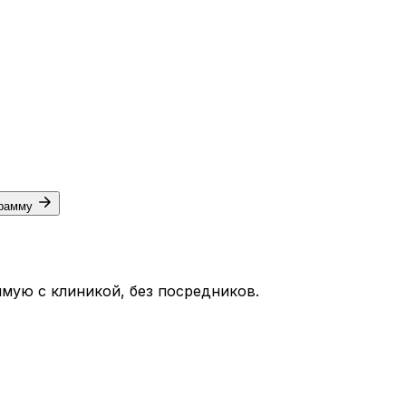
грамму
мую с клиникой, без посредников.