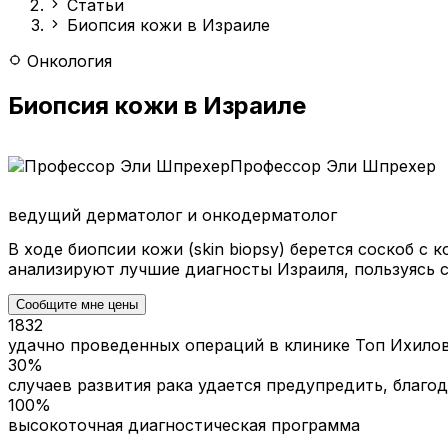
Статьи
Биопсия кожи в Израиле
Онкология
Биопсия кожи в Израиле
Профессор Эли Шпрехер
ведущий дерматолог и онкодерматолог
В ходе биопсии кожи (skin biopsy) берется соскоб 
анализируют лучшие диагносты Израиля, пользуяс
Сообщите мне цены
1832
удачно проведенных операций в клинике Топ Ихило
30%
случаев развития рака удается предупредить, благод
100%
высокоточная диагностическая программа