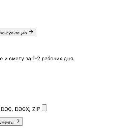
 консультацию
и смету за 1–2 рабочих дня.
 DOC, DOCX, ZIP
кументы