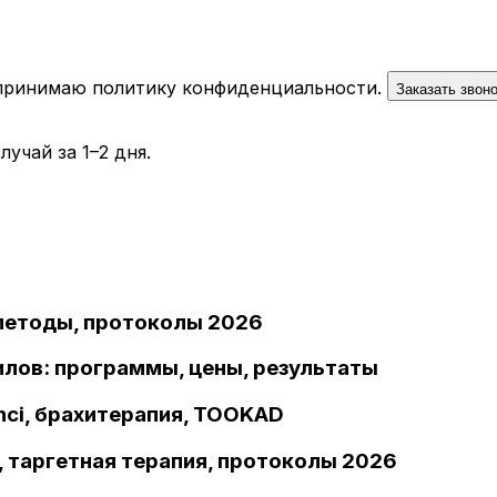
 принимаю
политику конфиденциальности
.
Заказать звон
учай за 1–2 дня.
 методы, протоколы 2026
илов: программы, цены, результаты
inci, брахитерапия, TOOKAD
 таргетная терапия, протоколы 2026