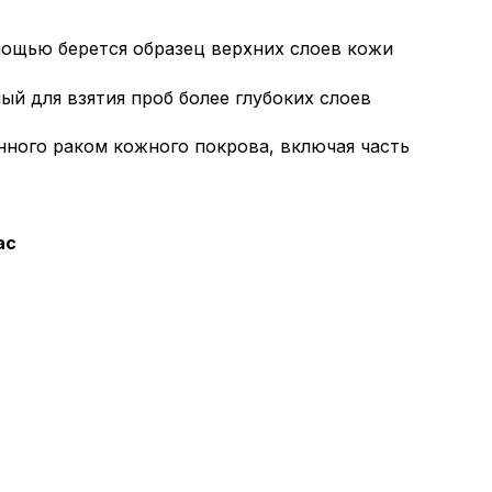
омощью берется образец верхних слоев кожи
ый для взятия проб более глубоких слоев
енного раком кожного покрова, включая часть
ас