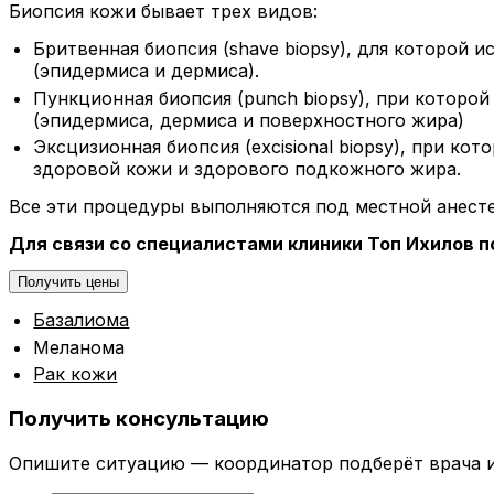
Биопсия кожи бывает трех видов:
Бритвенная биопсия (shave biopsy), для которой 
(эпидермиса и дермиса).
Пункционная биопсия (punch biopsy), при которой
(эпидермиса, дермиса и поверхностного жира)
Эксцизионная биопсия (excisional biopsy), при к
здоровой кожи и здорового подкожного жира.
Все эти процедуры выполняются под местной анесте
Для связи со специалистами клиники Топ Ихилов п
Получить цены
Базалиома
Меланома
Рак кожи
Получить консультацию
Опишите ситуацию — координатор подберёт врача и