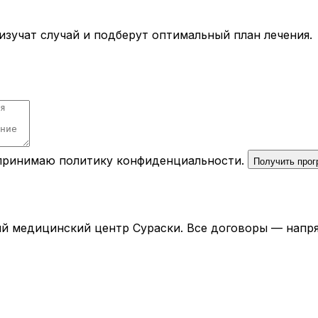
зучат случай и подберут оптимальный план лечения.
 принимаю
политику конфиденциальности
.
Получить про
й медицинский центр Сураски. Все договоры — напря