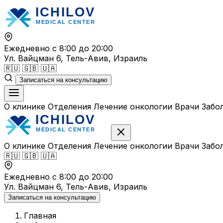
Перейти
к
содержимому
Ежедневно с 8:00 до 20:00
Ул. Вайцман 6, Тель-Авив, Израиль
🇷🇺
🇬🇧
🇺🇦
Записаться на консультацию
О клинике
Отделения
Лечение онкологии
Врачи
Забо
О клинике
Отделения
Лечение онкологии
Врачи
Забо
🇷🇺
🇬🇧
🇺🇦
Ежедневно с 8:00 до 20:00
Ул. Вайцман 6, Тель-Авив, Израиль
Записаться на консультацию
Главная